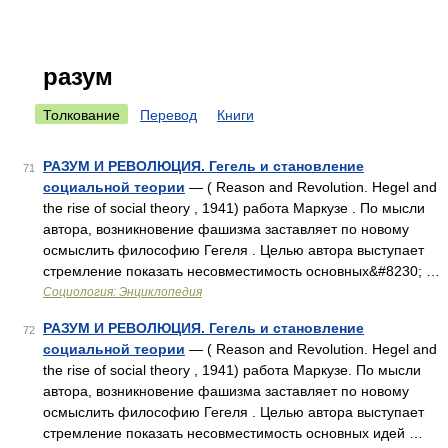
разум
Толкование
Перевод
Книги
РАЗУМ И РЕВОЛЮЦИЯ. Гегель и становление
71
социальной теории
— ( Reason and Revolution. Hegel and
the rise of social theory , 1941) работа Маркузе . По мысли
автора, возникновение фашизма заставляет по новому
осмыслить философию Гегеля . Целью автора выступает
стремление показать несовместимость основных&#8230; …
Социология: Энциклопедия
РАЗУМ И РЕВОЛЮЦИЯ. Гегель и становление
72
социальной теории
— ( Reason and Revolution. Hegel and
the rise of social theory , 1941) работа Маркузе. По мысли
автора, возникновение фашизма заставляет по новому
осмыслить философию Гегеля . Целью автора выступает
стремление показать несовместимость основных идей …