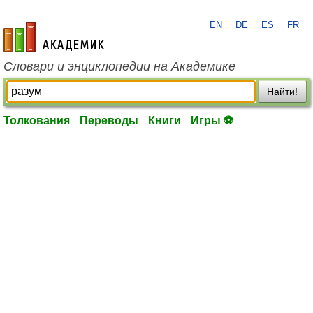
EN
DE
ES
FR
academic.ru
Словари и энциклопедии на Академике
Найти!
Толкования
Переводы
Книги
Игры ⚽