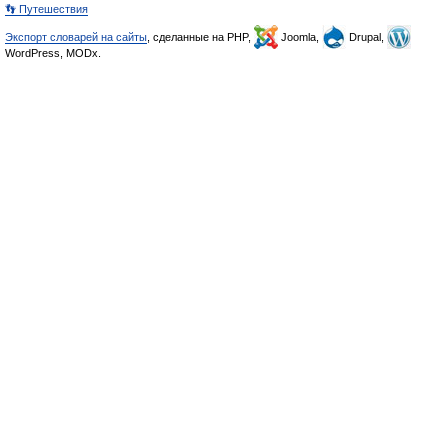
👣 Путешествия
Экспорт словарей на сайты
, сделанные на PHP,
Joomla,
Drupal,
WordPress, MODx.